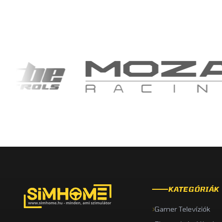
KATEGÓRIÁK
Gamer Televíziók