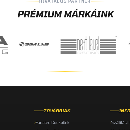
HIVATALOS PARTNER
PRÉMIUM MÁRKÁINK
TOVÁBBIAK
INF
Fanatec Cockpitek
Szállítási 