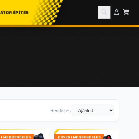
ÁTOR ÉPÍTÉS
Rendezés:
DI MEGRENDELÉS
EGYEDI MEGRENDELÉS