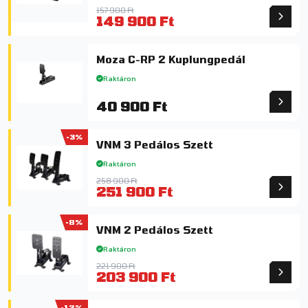
157 900 Ft
149 900 Ft
Moza C-RP 2 Kuplungpedál
Raktáron
40 900 Ft
-3%
VNM 3 Pedálos Szett
Raktáron
258 900 Ft
251 900 Ft
-8%
VNM 2 Pedálos Szett
Raktáron
221 900 Ft
203 900 Ft
-12%