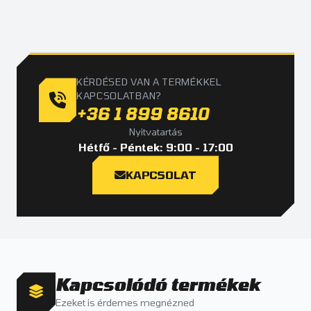
KÉRDÉSED VAN A TERMÉKKEL
KAPCSOLATBAN?
+36 1 899 8610
Nyitvatartás
Hétfő - Péntek: 9:00 - 17:00
KAPCSOLAT
Kapcsolódó termékek
Ezeket is érdemes megnézned