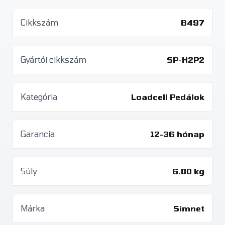
Cikkszám
B497
Gyártói cikkszám
SP-H2P2
Kategória
Loadcell Pedálok
Garancia
12-36 hónap
Súly
6.00 kg
Márka
Simnet