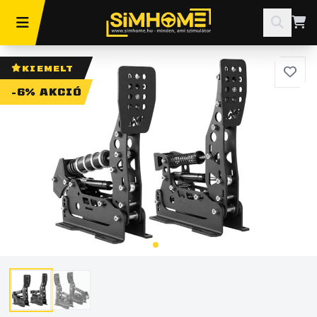
KIEMELT
-6% AKCIÓ