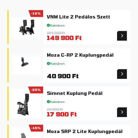
-12%
VNM Lite 2 Pedálos Szett
Raktáron
169 900 Ft
149 900 Ft
Moza C-RP 2 Kuplungpedál
Raktáron
40 900 Ft
-25%
Simnet Kuplung Pedál
Raktáron
23 900 Ft
17 900 Ft
-15%
Moza SRP 2 Lite Kuplungpedál