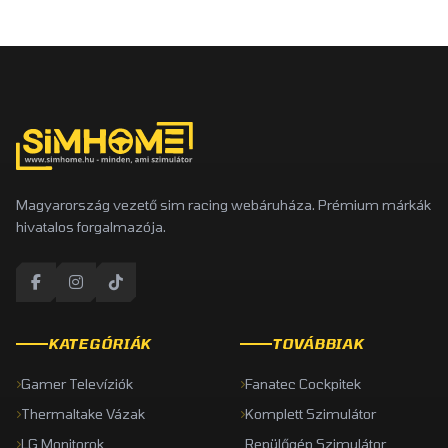
Magyarország vezető sim racing webáruháza. Prémium márkák
hivatalos forgalmazója.
KATEGÓRIÁK
TOVÁBBIAK
Gamer Televíziók
Fanatec Cockpitek
Thermaltake Vázak
Komplett Szimulátor
LG Monitorok
Repülőgép Szimulátor