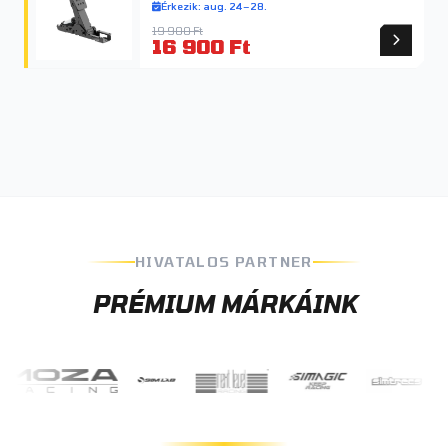
Érkezik: aug. 24–28.
19 900 Ft
16 900 Ft
HIVATALOS PARTNER
PRÉMIUM MÁRKÁINK