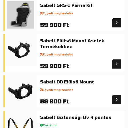
Sabelt SRS-1 Párna Kit
Egyedi megrendelés
59 900 Ft
Sabelt Elülső Mount Asetek
Termékekhez
Egyedi megrendelés
59 900 Ft
Sabelt DD Elülső Mount
Egyedi megrendelés
59 900 Ft
Sabelt Biztonsági Öv 4 pontos
Raktáron