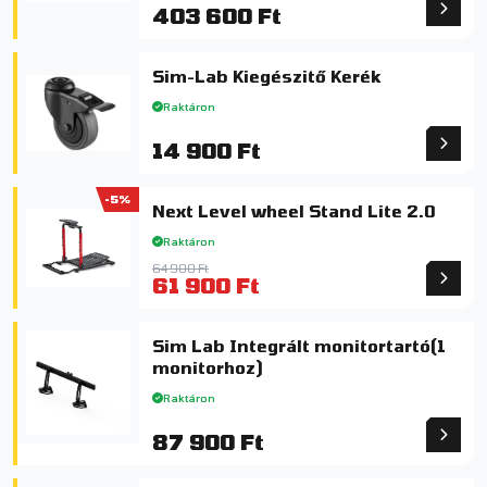
403 600 Ft
Sim-Lab Kiegészitő Kerék
Raktáron
14 900 Ft
-5%
Next Level wheel Stand Lite 2.0
Raktáron
64 900 Ft
61 900 Ft
Sim Lab Integrált monitortartó(1
monitorhoz)
Raktáron
87 900 Ft