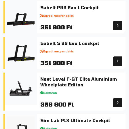
Sabelt P99 Evo 1 Cockpit
Egyedi megrendelés
351 900 Ft
Sabelt S 99 Evo 1 cockpit
Egyedi megrendelés
351 900 Ft
Next Level F-GT Elite Aluminium
Wheelplate Editon
Raktáron
356 900 Ft
Sim Lab P1X Ultimate Cockpit
Raktáron