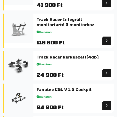
41 900 Ft
Track Racer Integrált
monitortartó 3 monitorhoz
Raktáron
119 900 Ft
Track Racer kerkészett(4db)
Raktáron
24 900 Ft
Fanatec CSL V 1.5 Cockpit
Raktáron
94 900 Ft