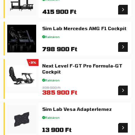
415 900 Ft
Sim Lab Mercedes AMG F1 Cockpit
Raktáron
798 900 Ft
-3%
Next Level F-GT Pro Formula-GT
Cockpit
Raktáron
398 900 Ft
385 900 Ft
Sim Lab Vesa Adapterlemez
Raktáron
13 900 Ft