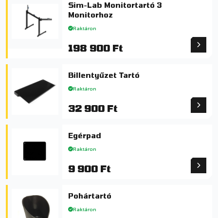
Sim-Lab Monitortartó 3
Monitorhoz
Raktáron
198 900 Ft
Billentyűzet Tartó
Raktáron
32 900 Ft
Egérpad
Raktáron
9 900 Ft
Pohártartó
Raktáron