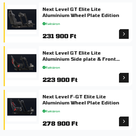
Next Level GT Elite Lite
Alumínium Wheel Plate Edition
Raktáron
231 900 Ft
Next Level GT Elite Lite
Alumínium Side plate & Front
Mount
Raktáron
223 900 Ft
Next Level F-GT Elite Lite
Aluminium Wheel Plate Edition
Raktáron
278 900 Ft