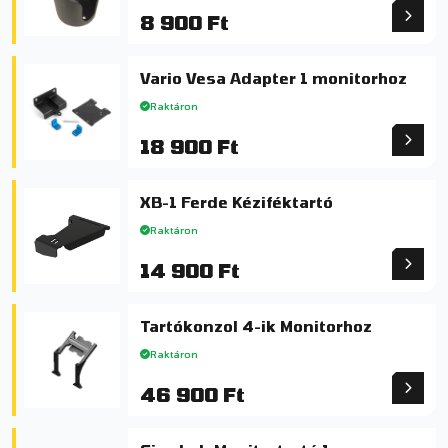
8 900 Ft
Vario Vesa Adapter 1 monitorhoz
Raktáron
18 900 Ft
XB-1 Ferde Kéziféktartó
Raktáron
14 900 Ft
Tartókonzol 4-ik Monitorhoz
Raktáron
46 900 Ft