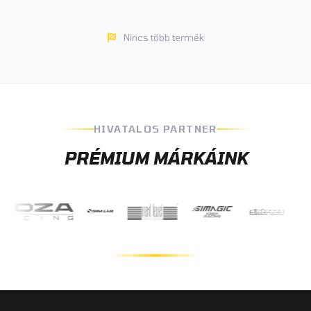
Nincs több termék
HIVATALOS PARTNER
PRÉMIUM MÁRKÁINK