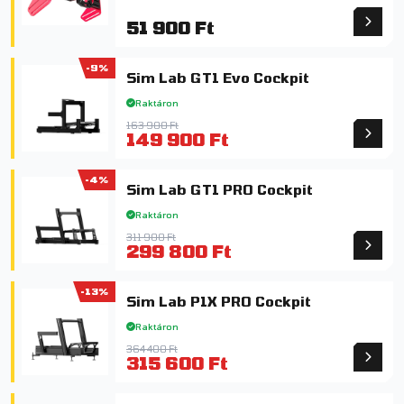
51 900 Ft
-9%
Sim Lab GT1 Evo Cockpit
Raktáron
163 900 Ft
149 900 Ft
-4%
Sim Lab GT1 PRO Cockpit
Raktáron
311 900 Ft
299 800 Ft
-13%
Sim Lab P1X PRO Cockpit
Raktáron
364 400 Ft
315 600 Ft