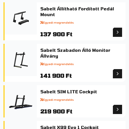
Sabelt Állítható Fordított Pedál
Mount
Egyedi megrendelés
137 900 Ft
Sabelt Szabadon Álló Monitor
Állvány
Egyedi megrendelés
141 900 Ft
Sabelt SIM LITE Cockpit
Egyedi megrendelés
219 900 Ft
Sabelt X99 Evo 1 Cockpit