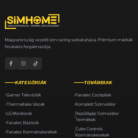
Magyarország vezető sim racing webáruháza. Prémium márkák
hivatalos forgalmazója.
KATEGÓRIÁK
TOVÁBBIAK
Gamer Televíziók
Fanatec Cockpitek
Thermaltake Vázak
Komplett Szimulátor
LG Monitorok
Repülőgép Szimulátor
Termékek
Fanatec Bázisok
Cube Controls
Fanatec Kormánykerekek
Kormánykerekek