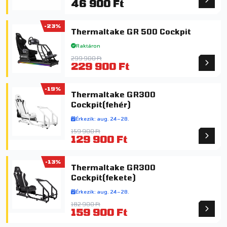
46 900 Ft
-23%
Thermaltake GR 500 Cockpit
Raktáron
299 900 Ft
229 900 Ft
-19%
Thermaltake GR300
Cockpit(fehér)
Érkezik: aug. 24–28.
159 900 Ft
129 900 Ft
-13%
Thermaltake GR300
Cockpit(fekete)
Érkezik: aug. 24–28.
182 900 Ft
159 900 Ft