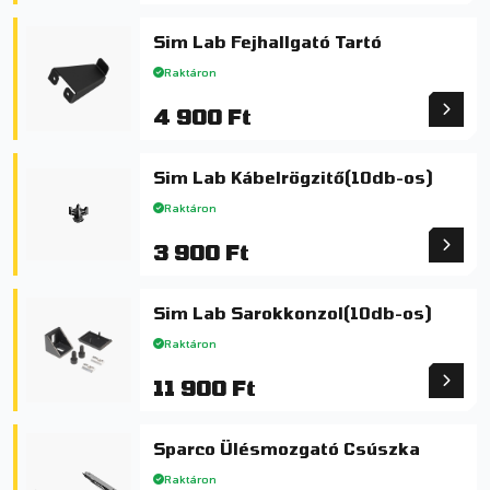
Sim Lab Fejhallgató Tartó
Raktáron
4 900 Ft
Sim Lab Kábelrögzitő(10db-os)
Raktáron
3 900 Ft
Sim Lab Sarokkonzol(10db-os)
Raktáron
11 900 Ft
Sparco Ülésmozgató Csúszka
Raktáron