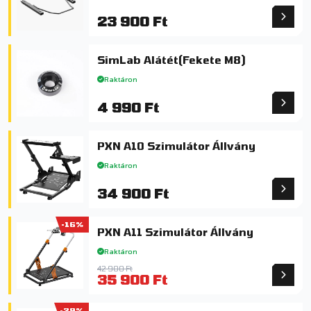
23 900 Ft
SimLab Alátét(Fekete M8)
Raktáron
4 990 Ft
PXN A10 Szimulátor Állvány
Raktáron
34 900 Ft
-16%
PXN A11 Szimulátor Állvány
Raktáron
42 900 Ft
35 900 Ft
-29%