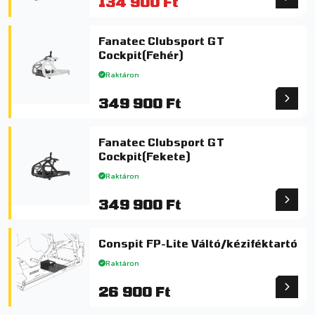
134 900 Ft
Fanatec Clubsport GT
Cockpit(Fehér)
Raktáron
349 900 Ft
Fanatec Clubsport GT
Cockpit(Fekete)
Raktáron
349 900 Ft
Conspit FP-Lite Váltó/kéziféktartó
Raktáron
26 900 Ft