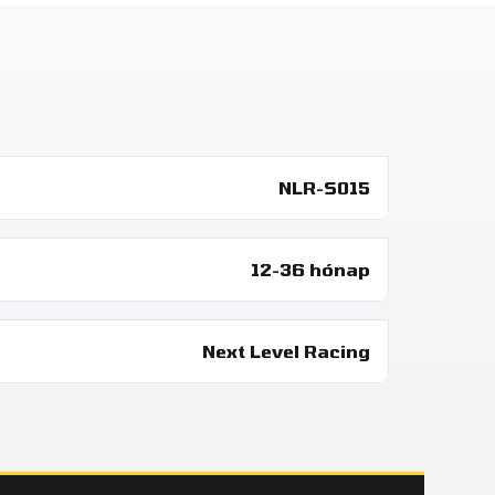
NLR-S015
12-36 hónap
Next Level Racing