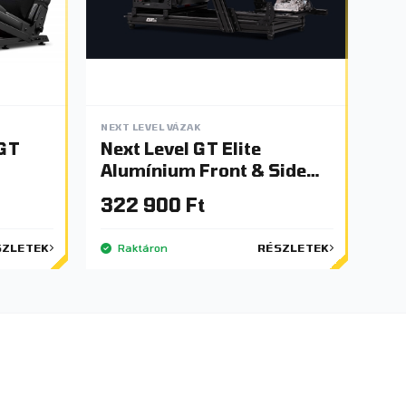
NEXT LEVEL VÁZAK
-GT
Next Level GT Elite
Alumínium Front & Side
Mount
322 900 Ft
SZLETEK
Raktáron
RÉSZLETEK