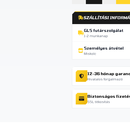
SZÁLLÍTÁSI INFORMÁ
GLS futárszolgálat
1-2 munkanap
Személyes átvétel
Miskolc
12-36 hónap garan
Hivatalos forgalmazó
Biztonságos fizeté
SSL titkosítás