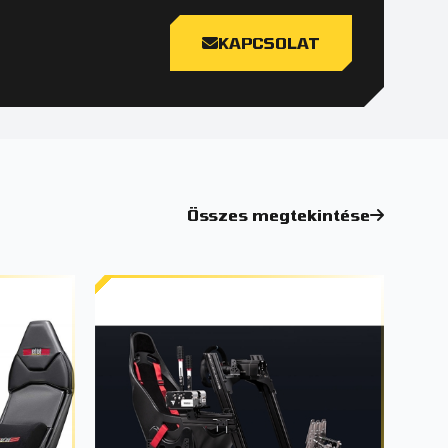
KAPCSOLAT
Összes megtekintése