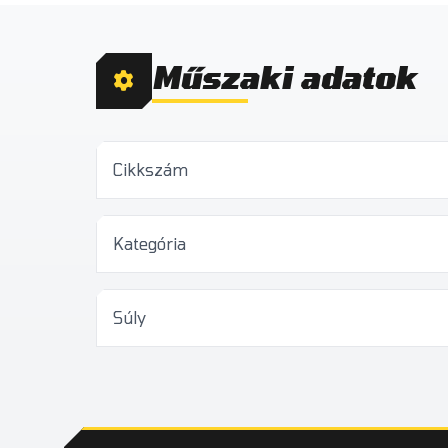
Műszaki adatok
Cikkszám
Kategória
Súly