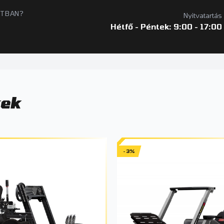
ATBAN?
Nyitvatartás
Hétfő - Péntek: 9:00 - 17:00
kek
-3%