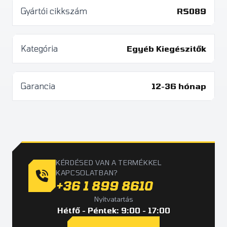
Gyártói cikkszám
RS089
Kategória
Egyéb Kiegészitők
Garancia
12-36 hónap
KÉRDÉSED VAN A TERMÉKKEL
KAPCSOLATBAN?
+36 1 899 8610
Nyitvatartás
Hétfő - Péntek: 9:00 - 17:00