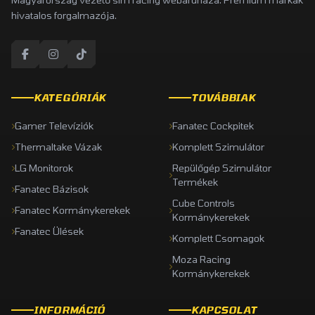
hivatalos forgalmazója.
KATEGÓRIÁK
TOVÁBBIAK
Gamer Televíziók
Fanatec Cockpitek
Thermaltake Vázak
Komplett Szimulátor
LG Monitorok
Repülőgép Szimulátor
Termékek
Fanatec Bázisok
Cube Controls
Fanatec Kormánykerekek
Kormánykerekek
Fanatec Ülések
Komplett Csomagok
Moza Racing
Kormánykerekek
INFORMÁCIÓ
KAPCSOLAT