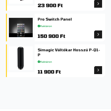
23 900 Ft
Pro Switch Panel
Raktáron
150 900 Ft
Simagic Váltókar Hosszú P-Q1-
P
Raktáron
11 900 Ft