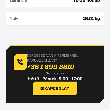
Garancia
12-36 hónap
Súly
16.01 kg
KÉRDÉSED VAN A TERMÉKKEL
KAPCSOLATBAN?
+36 1 899 8610
Nyitvatartás
Hétfő - Péntek: 9:00 - 17:00
KAPCSOLAT