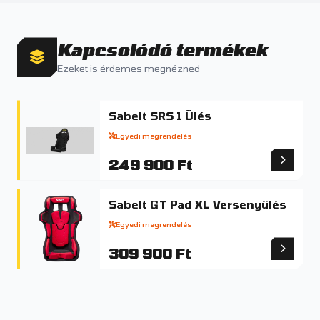
Kapcsolódó termékek
Ezeket is érdemes megnézned
Sabelt SRS 1 Ülés
Egyedi megrendelés
249 900 Ft
Sabelt GT Pad XL Versenyülés
Egyedi megrendelés
309 900 Ft