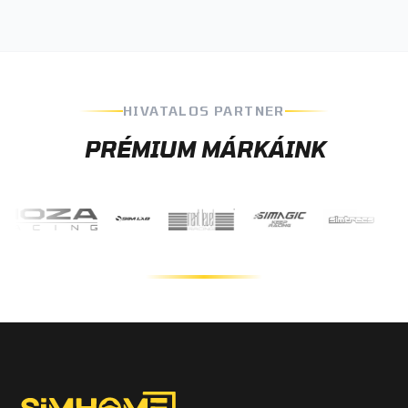
HIVATALOS PARTNER
PRÉMIUM MÁRKÁINK