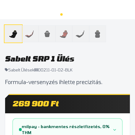
Sabelt SRP 1 Ülés
Sabelt Ülések
00211-01-02-BLK
Formula-versenyzés ihlette precizitás.
269 900 Ft
milpay - bankmentes részletfizetés, 0%
THM