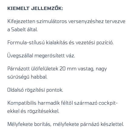
KIEMELT JELLEMZŐK:
Kifejezetten szimulátoros versenyzéshez tervezve
a Sabelt által.
Formula-stílusú kialakítás és vezetési pozíció.
Üvegszállal megerősített váz.
Párnázott ülőfelületek 20 mm vastag, nagy
sűrűségű habbal.
Oldalsó rögzítési pontok.
Kompatibilis harmadik féltől származó cockpit-
ekkel és rögzítésekkel.
Mélyfekete borítás, mélyfekete párnázó készlettel.