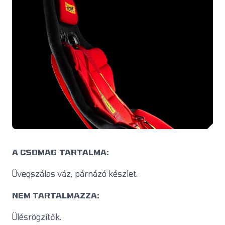
A CSOMAG TARTALMA:
Üvegszálas váz, párnázó készlet.
NEM TARTALMAZZA:
Ülésrögzítők.