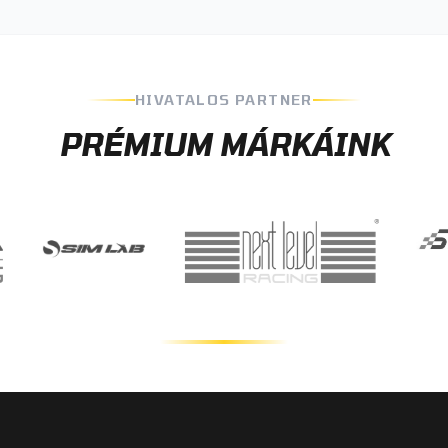
HIVATALOS PARTNER
PRÉMIUM MÁRKÁINK