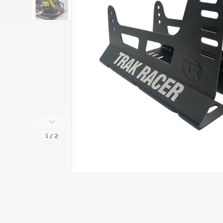
1
/ 2