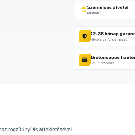
Személyes átvétel
Miskolc
12-36 hónap garan
Hivatalos forgalmazó
Biztonságos fizeté
SSL titkosítás
oz rögzítőnyílás áttekintésével