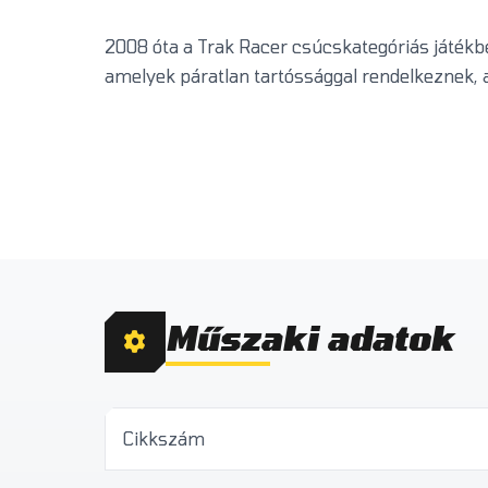
2008 óta a Trak Racer csúcskategóriás játékb
amelyek páratlan tartóssággal rendelkeznek, a
Műszaki adatok
Cikkszám