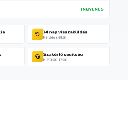
INGYENES
cia
14 nap visszaküldés
Kérdés nélkül
s
Szakértő segítség
H-P 9:00-17:00