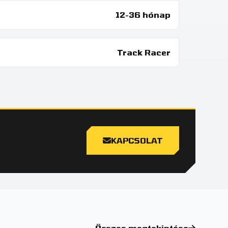
12-36 hónap
Track Racer
KAPCSOLAT
Összes megtekintése