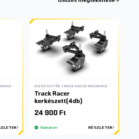
ZAKHOZ
KIEGÉSZITŐK TRACK RACER VÁZAKHOZ
Track Racer
kerkészett(4db)
24 900 Ft
SZLETEK
Raktáron
RÉSZLETEK