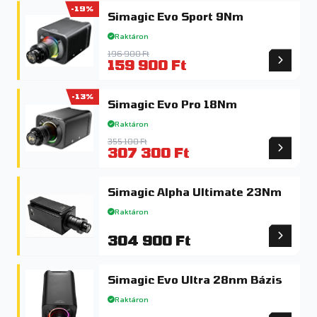
-19%
Simagic Evo Sport 9Nm
Raktáron
196 900 Ft
159 900 Ft
-13%
Simagic Evo Pro 18Nm
Raktáron
355 100 Ft
307 300 Ft
Simagic Alpha Ultimate 23Nm
Raktáron
304 900 Ft
Simagic Evo Ultra 28nm Bázis
Raktáron