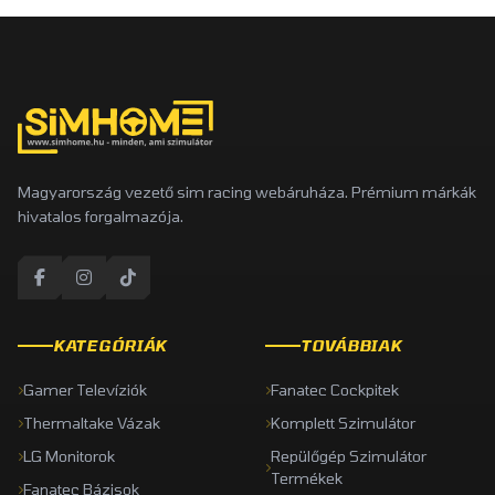
Magyarország vezető sim racing webáruháza. Prémium márkák
hivatalos forgalmazója.
KATEGÓRIÁK
TOVÁBBIAK
Gamer Televíziók
Fanatec Cockpitek
Thermaltake Vázak
Komplett Szimulátor
LG Monitorok
Repülőgép Szimulátor
Termékek
Fanatec Bázisok