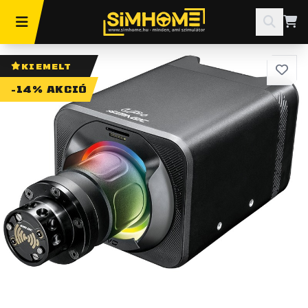
KIEMELT
-14% AKCIÓ