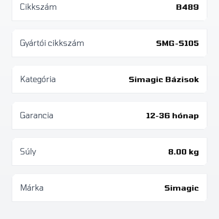
Cikkszám
B489
Gyártói cikkszám
SMG-S105
Kategória
Simagic Bázisok
Garancia
12-36 hónap
Súly
8.00 kg
Márka
Simagic