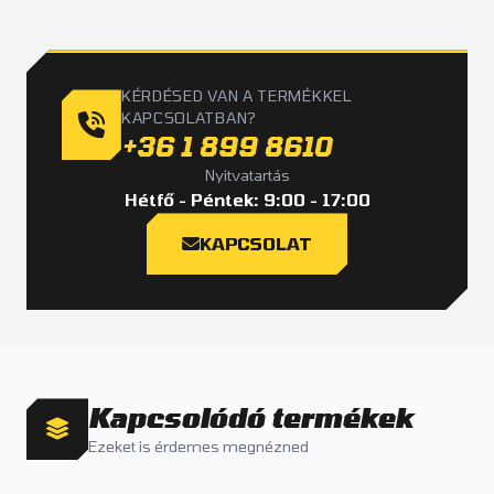
KÉRDÉSED VAN A TERMÉKKEL
KAPCSOLATBAN?
+36 1 899 8610
Nyitvatartás
Hétfő - Péntek: 9:00 - 17:00
KAPCSOLAT
Kapcsolódó termékek
Ezeket is érdemes megnézned