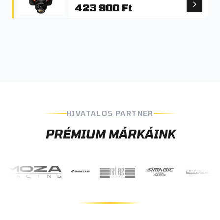
423 900 Ft
HIVATALOS PARTNER
PRÉMIUM MÁRKÁINK