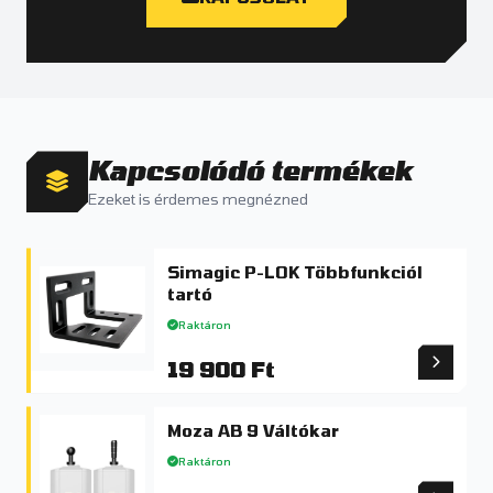
Kapcsolódó termékek
Ezeket is érdemes megnézned
Simagic P-LOK Többfunkciól
tartó
Raktáron
19 900 Ft
Moza AB 9 Váltókar
Raktáron