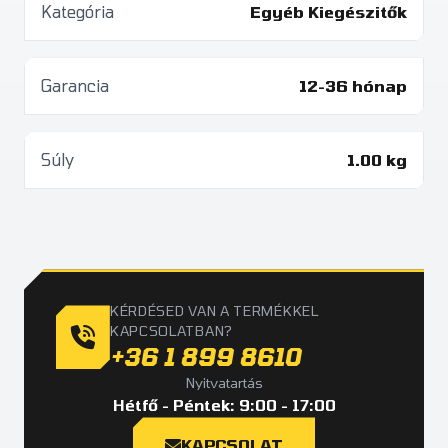
Kategória
Egyéb Kiegészitők
Garancia
12-36 hónap
Súly
1.00 kg
KÉRDÉSED VAN A TERMÉKKEL
KAPCSOLATBAN?
+36 1 899 8610
Nyitvatartás
Hétfő - Péntek: 9:00 - 17:00
KAPCSOLAT