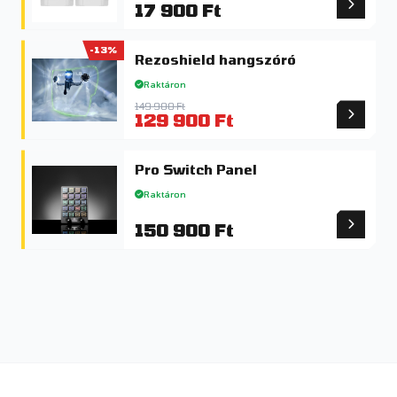
17 900 Ft
-13%
Rezoshield hangszóró
Raktáron
149 900 Ft
129 900 Ft
Pro Switch Panel
Raktáron
150 900 Ft