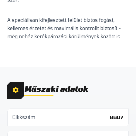
A speciálisan kifejlesztett felület biztos fogást,
kellemes érzetet és maximális kontrollt biztosít -
még nehéz kerékpározási körülmények között is
Műszaki adatok
Cikkszám
B607