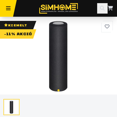
KIEMELT
-11% AKCIÓ